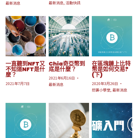
最新消息,
活動快訊
最新消息
一直聽到NFT又
Chia奇亞幣到
在區塊鏈上比特
不知道NFT是什
底是什麼？
幣是如何交易?
麼？
(下)
2021年6月16日
·
2021年7月7日
2020年3月26日
·
最新消息
挖礦小學堂,
最新消息