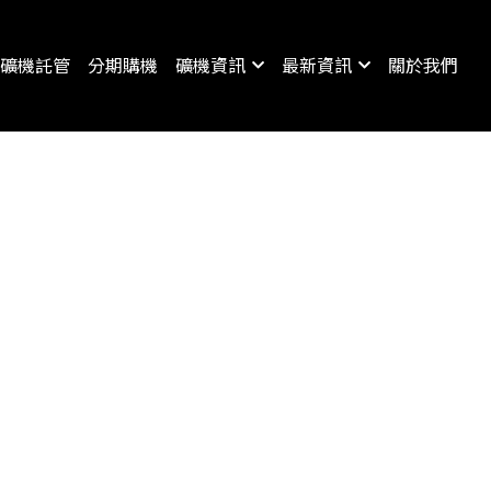
礦機託管
分期購機
礦機資訊
最新資訊
關於我們