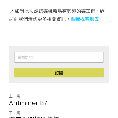
📍 如對此次螞蟻礦機新品有興趣的礦工們，歡
迎向我們洽詢更多相關資訊，
點我找客服去
訂閱
上一篇
Antminer B7
下一篇