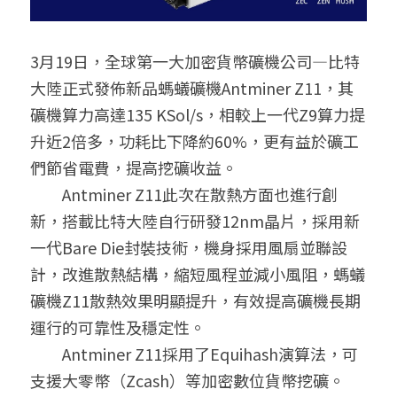
3月19日，全球第一大加密貨幣礦機公司—比特
大陸正式發佈新品螞蟻礦機Antminer Z11，其
礦機算力高達135 KSol/s，相較上一代Z9算力提
升近2倍多，功耗比下降約60%，更有益於礦工
們節省電費，提高挖礦收益。
　　Antminer Z11此次在散熱方面也進行創
新，搭載比特大陸自行研發12nm晶片，採用新
一代Bare Die封裝技術，機身採用風扇並聯設
計，改進散熱結構，縮短風程並減小風阻，螞蟻
礦機Z11散熱效果明顯提升，有效提高礦機長期
運行的可靠性及穩定性。
　　Antminer Z11採用了Equihash演算法，可
支援大零幣（Zcash）等加密數位貨幣挖礦。