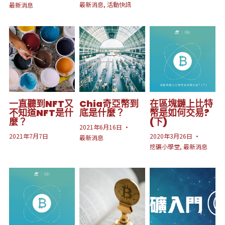
最新消息,
活動快訊
最新消息
一直聽到NFT又
Chia奇亞幣到
在區塊鏈上比特
不知道NFT是什
底是什麼？
幣是如何交易?
麼？
(下)
2021年6月16日
·
2021年7月7日
2020年3月26日
·
最新消息
挖礦小學堂,
最新消息