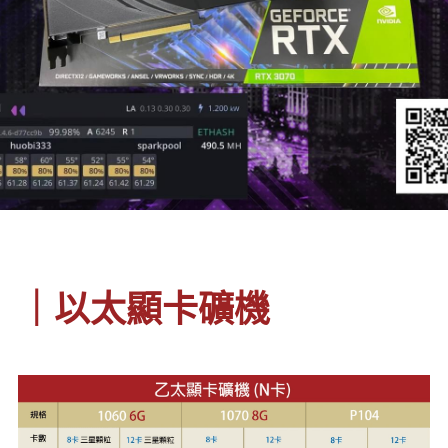
｜以太顯卡礦機