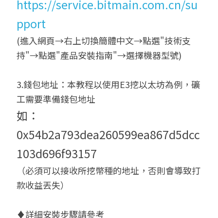
https://service.bitmain.com.cn/su
pport
(進入網頁→右上切換簡體中文→點選"技術支
持"→點選"產品安裝指南"→選擇機器型號)
3.錢包地址：本教程以使用E3挖以太坊為例，礦
工需要準備錢包地址
如：
0x54b2a793dea260599ea867d5dcc
103d696f93157
（必須可以接收所挖幣種的地址，否則會導致打
款收益丟失）
♦詳細安裝步驟請參考