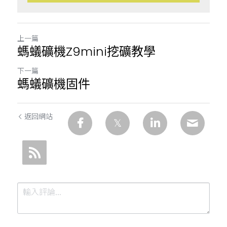
上一篇
螞蟻礦機Z9mini挖礦教學
下一篇
螞蟻礦機固件
返回網站