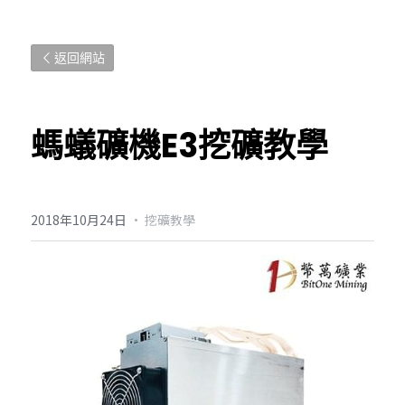
返回網站
螞蟻礦機E3挖礦教學
2018年10月24日
·
挖礦教學