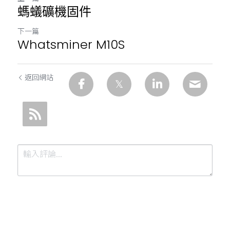
螞蟻礦機固件
下一篇
Whatsminer M10S
返回網站